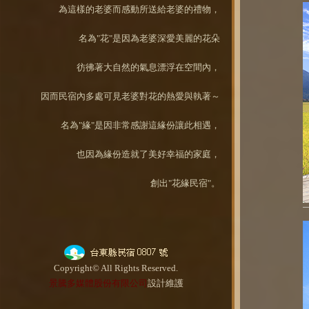
為這樣的老婆而感動所送給老婆的禮物，
名為"花"是因為老婆深愛美麗的花朵
彷彿著大自然的氣息漂浮在空間內，
因而民宿內多處可見老婆對花的熱愛與執著～
名為"緣"是因非常感謝這緣份讓此相遇，
也因為緣份造就了美好幸福的家庭，
創出"花緣民宿"。
Copyright© All Rights Reserved.
景騰多媒體股份有限公司
設計維護