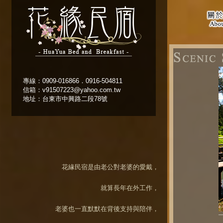
專線：0909-016866．0916-504811
信箱：v91507223@yahoo.com.tw
地址：台東市中興路二段78號
花緣民宿是由老公對老婆的愛戴，
就算長年在外工作，
老婆也一直默默在背後支持與陪伴，